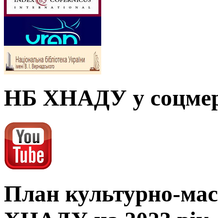
НБ ХНАДУ у соцме
План культурно-мас